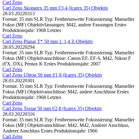
Carl Zeiss
Carl Zeiss Skoparex 35 mm f/3,4 (Icarex 35) Objektiv
28.03.2022
0
313
Format: 35 mm SLR Typ: Festbrennweite Fokussierung: Manueller
Fokus (MF) Objektivfassungen: M42, andere Fassungen Erstes
Produktionsjahr: 1968 Letztes
Carl Zeiss
Carl Zeiss Planar T* 50 mm 1: 1,4 Z-Objektiv
28.03.2022
0
294
Format: 35 mm SLR Typ: Festbrennweite Fokussierung: Manueller
Fokus (MF) Objektivanschlüsse: Canon EF, EF-S, M42, Nikon F
(FX, DX), Pentax K Erstes Produktionsjahr: 2007
Carl Zeiss
Carl Zeiss Ultron 50 mm f/1,8 (Icarex 35) Objektiv
28.03.2022
0
301
Format: 35 mm SLR Typ: Festbrennweite Fokussierung: Manueller
Fokus (MF) Objektivanschlüsse: M42, andere Anschlüsse Erstes
Produktionsjahr: 1968 Letztes
Carl Zeiss
Carl Zeiss Tessar 50 mm f/2,8 (Icarex 35) Objektiv
28.03.2022
0
316
Format: 35 mm SLR Typ: Festbrennweite Fokussierung: Manueller
Fokus (MF) Objektivanschlüsse: M42, M42, Anderer Anschluss,
Anderer Anschluss Erstes Produktionsjahr: 1966
Carl Zeiss