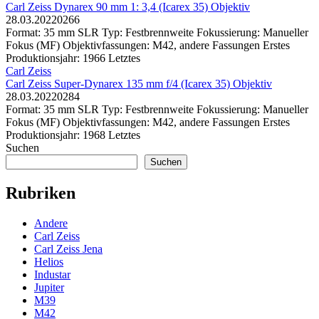
Carl Zeiss Dynarex 90 mm 1: 3,4 (Icarex 35) Objektiv
28.03.2022
0
266
Format: 35 mm SLR Typ: Festbrennweite Fokussierung: Manueller
Fokus (MF) Objektivfassungen: M42, andere Fassungen Erstes
Produktionsjahr: 1966 Letztes
Carl Zeiss
Carl Zeiss Super-Dynarex 135 mm f/4 (Icarex 35) Objektiv
28.03.2022
0
284
Format: 35 mm SLR Typ: Festbrennweite Fokussierung: Manueller
Fokus (MF) Objektivfassungen: M42, andere Fassungen Erstes
Produktionsjahr: 1968 Letztes
Suchen
Suchen
Rubriken
Andere
Carl Zeiss
Carl Zeiss Jena
Helios
Industar
Jupiter
M39
M42