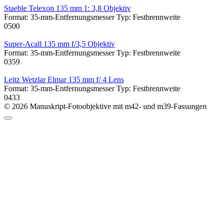
Staeble Telexon 135 mm 1: 3,8 Objektiv
Format: 35-mm-Entfernungsmesser Typ: Festbrennweite
0
500
Super-Acall 135 mm f/3,5 Objektiv
Format: 35-mm-Entfernungsmesser Typ: Festbrennweite
0
359
Leitz Wetzlar Elmar 135 mm f/ 4 Lens
Format: 35-mm-Entfernungsmesser Typ: Festbrennweite
0
433
© 2026 Manuskript-Fotoobjektive mit m42- und m39-Fassungen