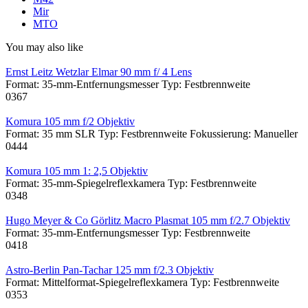
Mir
MTO
You may also like
Ernst Leitz Wetzlar Elmar 90 mm f/ 4 Lens
Format: 35-mm-Entfernungsmesser Typ: Festbrennweite
0
367
Komura 105 mm f/2 Objektiv
Format: 35 mm SLR Typ: Festbrennweite Fokussierung: Manueller
0
444
Komura 105 mm 1: 2,5 Objektiv
Format: 35-mm-Spiegelreflexkamera Typ: Festbrennweite
0
348
Hugo Meyer & Co Görlitz Macro Plasmat 105 mm f/2.7 Objektiv
Format: 35-mm-Entfernungsmesser Typ: Festbrennweite
0
418
Astro-Berlin Pan-Tachar 125 mm f/2.3 Objektiv
Format: Mittelformat-Spiegelreflexkamera Typ: Festbrennweite
0
353